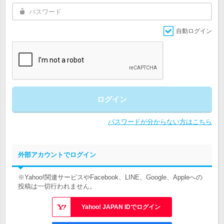
自動ログイン
ログイン
パスワードが分からない方はこちら
外部アカウントでログイン
※Yahoo!関連サービスやFacebook、LINE、Google、Appleへの
投稿は一切行われません。
Yahoo! JAPAN IDでログイン