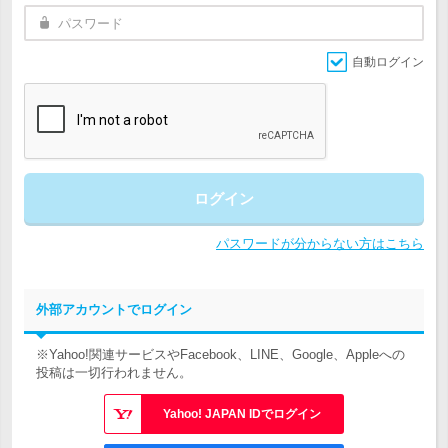
自動ログイン
ログイン
パスワードが分からない方はこちら
外部アカウントでログイン
※Yahoo!関連サービスやFacebook、LINE、Google、Appleへの
投稿は一切行われません。
Yahoo! JAPAN IDでログイン