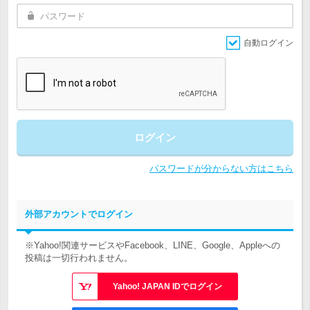
自動ログイン
ログイン
パスワードが分からない方はこちら
外部アカウントでログイン
※Yahoo!関連サービスやFacebook、LINE、Google、Appleへの
投稿は一切行われません。
Yahoo! JAPAN IDでログイン