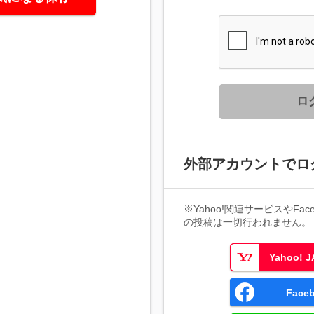
ロ
外部アカウントでロ
※Yahoo!関連サービスやFaceb
の投稿は一切行われません。
Yahoo!
Fac