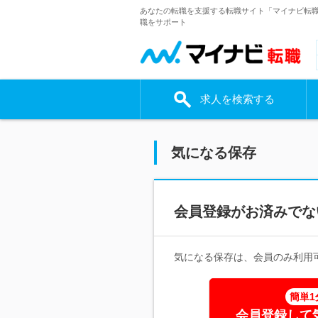
あなたの転職を支援する転職サイト「マイナビ転
職をサポート
求人を検索する
気になる保存
会員登録がお済みでな
気になる保存は、会員のみ利用
簡単1
会員登録して