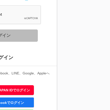
グイン
グイン
ook、LINE、Google、Appleへ
 JAPAN IDでログイン
ebookでログイン