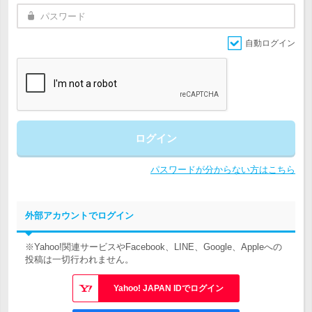
自動ログイン
ログイン
パスワードが分からない方はこちら
外部アカウントでログイン
※Yahoo!関連サービスやFacebook、LINE、Google、Appleへの
投稿は一切行われません。
Yahoo! JAPAN IDでログイン