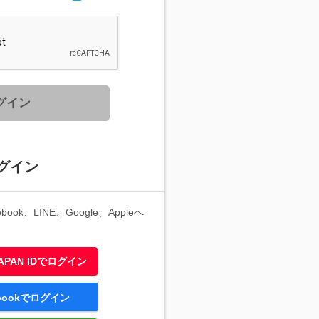
グイン
グイン
ook、LINE、Google、Appleへ
 JAPAN IDでログイン
ebookでログイン