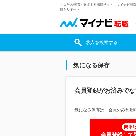
あなたの転職を支援する転職サイト「マイナビ転
職をサポート
求人を検索する
気になる保存
会員登録がお済みでな
気になる保存は、会員のみ利用
簡単1
会員登録して