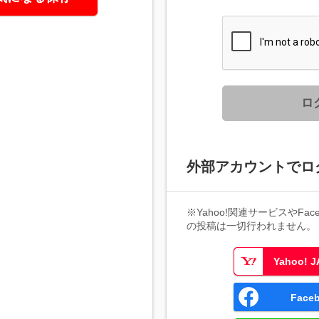
ロ
外部アカウントでロ
※Yahoo!関連サービスやFaceb
の投稿は一切行われません。
Yahoo!
Fac