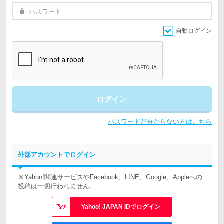
自動ログイン
ログイン
パスワードが分からない方はこちら
外部アカウントでログイン
※Yahoo!関連サービスやFacebook、LINE、Google、Appleへの
投稿は一切行われません。
Yahoo! JAPAN IDでログイン