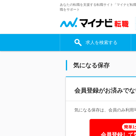
あなたの転職を支援する転職サイト「マイナビ転
職をサポート
求人を検索する
気になる保存
会員登録がお済みでな
気になる保存は、会員のみ利用
簡単1
会員登録して