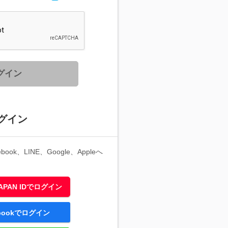
グイン
グイン
ook、LINE、Google、Appleへ
 JAPAN IDでログイン
ebookでログイン