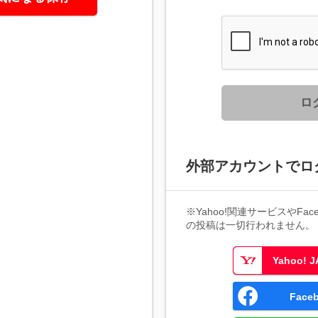
ロ
外部アカウントでロ
※Yahoo!関連サービスやFaceb
の投稿は一切行われません。
Yahoo!
Fac