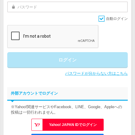
自動ログイン
ログイン
パスワードが分からない方はこちら
外部アカウントでログイン
※Yahoo!関連サービスやFacebook、LINE、Google、Appleへの
投稿は一切行われません。
Yahoo! JAPAN IDでログイン