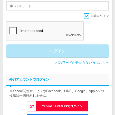
自動ログイン
ログイン
パスワードが分からない方はこちら
外部アカウントでログイン
※Yahoo!関連サービスやFacebook、LINE、Google、Appleへの
投稿は一切行われません。
Yahoo! JAPAN IDでログイン