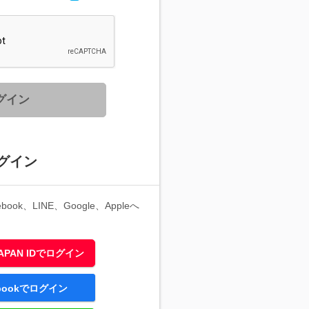
グイン
グイン
ook、LINE、Google、Appleへ
 JAPAN IDでログイン
ebookでログイン