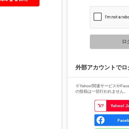
ロ
外部アカウントでロ
※Yahoo!関連サービスやFaceb
の投稿は一切行われません。
Yahoo!
Fac