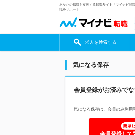
あなたの転職を支援する転職サイト「マイナビ転
職をサポート
求人を検索する
気になる保存
会員登録がお済みでな
気になる保存は、会員のみ利用
簡単1
会員登録して