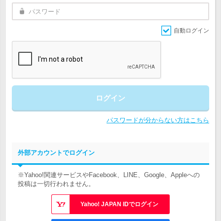
自動ログイン
ログイン
パスワードが分からない方はこちら
外部アカウントでログイン
※Yahoo!関連サービスやFacebook、LINE、Google、Appleへの
投稿は一切行われません。
Yahoo! JAPAN IDでログイン