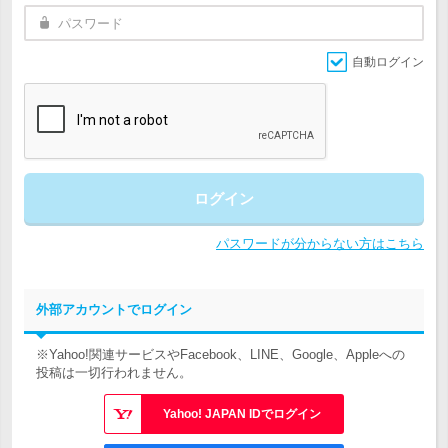
自動ログイン
ログイン
パスワードが分からない方はこちら
外部アカウントでログイン
※Yahoo!関連サービスやFacebook、LINE、Google、Appleへの
投稿は一切行われません。
Yahoo! JAPAN IDでログイン