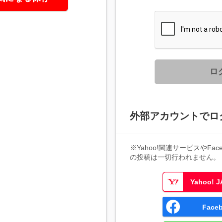
ロ
外部アカウントでロ
※Yahoo!関連サービスやFaceb
の投稿は一切行われません。
Yahoo!
Fac