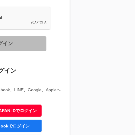
グイン
グイン
ook、LINE、Google、Appleへ
 JAPAN IDでログイン
ebookでログイン