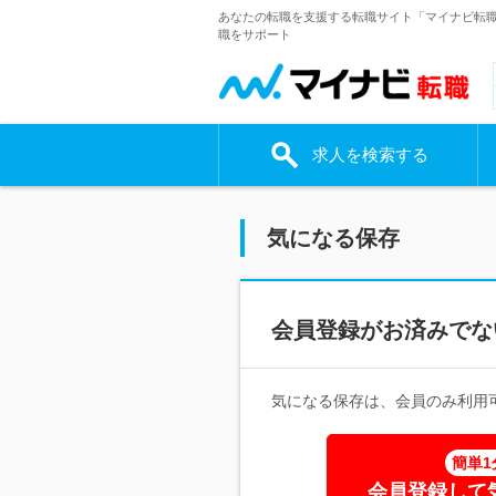
あなたの転職を支援する転職サイト「マイナビ転
職をサポート
求人を検索する
気になる保存
会員登録がお済みでな
気になる保存は、会員のみ利用
簡単1
会員登録して