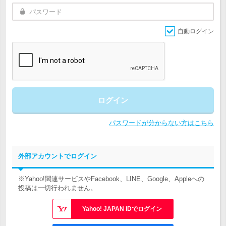
自動ログイン
ログイン
パスワードが分からない方はこちら
外部アカウントでログイン
※Yahoo!関連サービスやFacebook、LINE、Google、Appleへの
投稿は一切行われません。
Yahoo! JAPAN IDでログイン