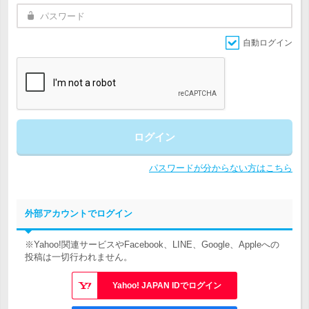
自動ログイン
ログイン
パスワードが分からない方はこちら
外部アカウントでログイン
※Yahoo!関連サービスやFacebook、LINE、Google、Appleへの
投稿は一切行われません。
Yahoo! JAPAN IDでログイン