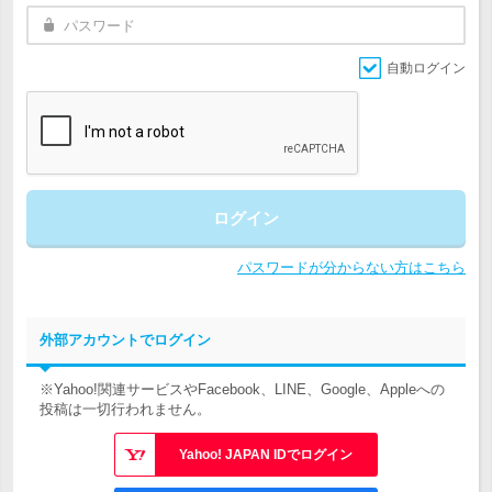
自動ログイン
ログイン
パスワードが分からない方はこちら
外部アカウントでログイン
※Yahoo!関連サービスやFacebook、LINE、Google、Appleへの
投稿は一切行われません。
Yahoo! JAPAN IDでログイン