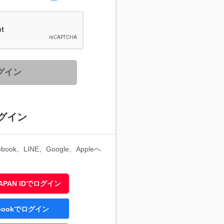
グイン
グイン
ook、LINE、Google、Appleへ
 JAPAN IDでログイン
ebookでログイン