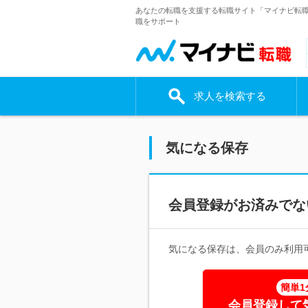
あなたの転職を支援する転職サイト「マイナビ転
職をサポート
求人を検索する
気になる保存
会員登録がお済みでな
気になる保存は、会員のみ利用
簡単1
会員登録して