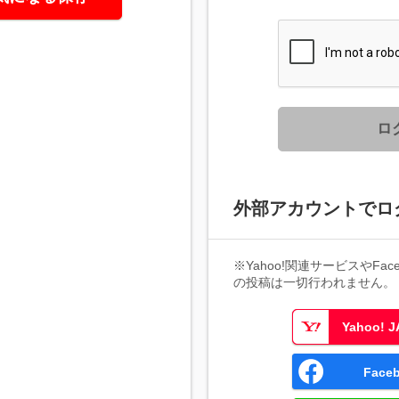
ロ
外部アカウントでロ
※Yahoo!関連サービスやFaceb
の投稿は一切行われません。
Yahoo!
Fac