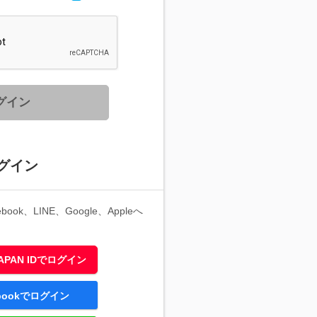
グイン
グイン
ook、LINE、Google、Appleへ
 JAPAN IDでログイン
ebookでログイン