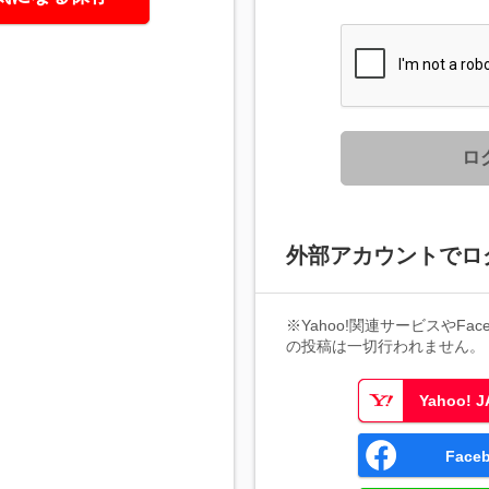
ロ
外部アカウントでロ
※Yahoo!関連サービスやFaceb
の投稿は一切行われません。
Yahoo!
Fac