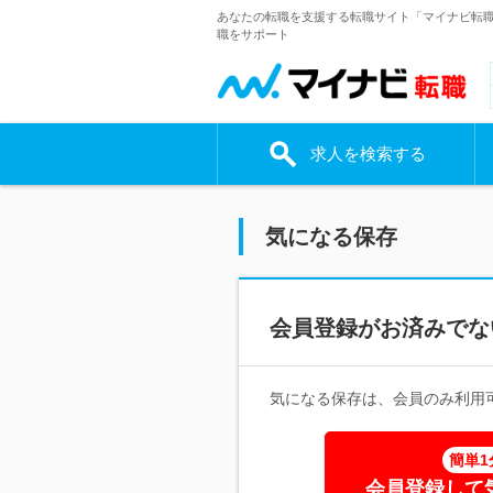
あなたの転職を支援する転職サイト「マイナビ転
職をサポート
求人を検索する
気になる保存
会員登録がお済みでな
気になる保存は、会員のみ利用
簡単1
会員登録して