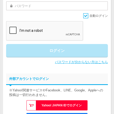
自動ログイン
ログイン
パスワードが分からない方はこちら
外部アカウントでログイン
※Yahoo!関連サービスやFacebook、LINE、Google、Appleへの
投稿は一切行われません。
Yahoo! JAPAN IDでログイン