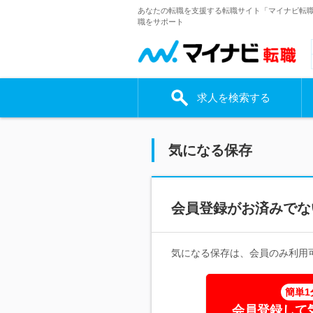
あなたの転職を支援する転職サイト「マイナビ転
職をサポート
求人を検索する
気になる保存
会員登録がお済みでな
気になる保存は、会員のみ利用
簡単1
会員登録して