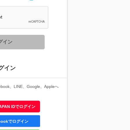
グイン
グイン
ook、LINE、Google、Appleへ
 JAPAN IDでログイン
ebookでログイン