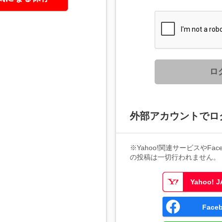
ロ
外部アカウントでロ
※Yahoo!関連サービスやFaceb
の投稿は一切行われません。
Yahoo!
Fac