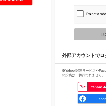
ロ
外部アカウントでロ
※Yahoo!関連サービスやFaceb
の投稿は一切行われません。
Yahoo!
Fac