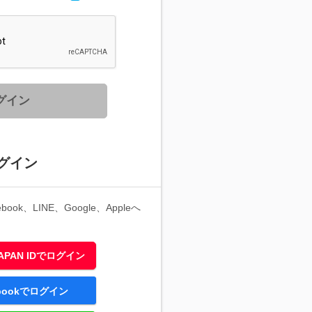
グイン
グイン
ook、LINE、Google、Appleへ
 JAPAN IDでログイン
ebookでログイン