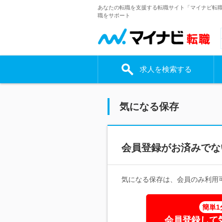
あなたの転職を支援する転職サイト「マイナビ転
職をサポート
求人を検索する
気になる保存
会員登録がお済みでな
気になる保存は、会員のみ利用
簡単1
会員登録して