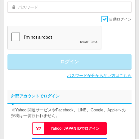
自動ログイン
ログイン
パスワードが分からない方はこちら
外部アカウントでログイン
※Yahoo!関連サービスやFacebook、LINE、Google、Appleへの
投稿は一切行われません。
Yahoo! JAPAN IDでログイン