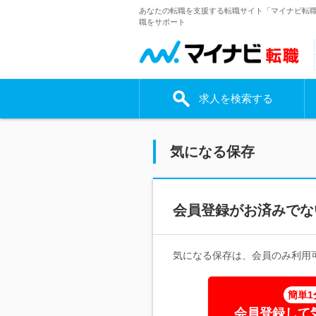
あなたの転職を支援する転職サイト「マイナビ転
職をサポート
求人を検索する
気になる保存
会員登録がお済みでな
気になる保存は、会員のみ利用
簡単1
会員登録して