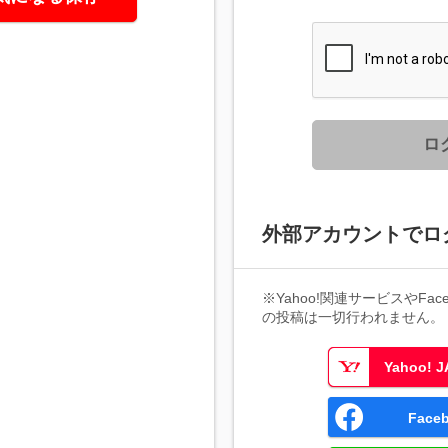
ロ
外部アカウントでロ
※Yahoo!関連サービスやFaceb
の投稿は一切行われません。
Yahoo!
Fac