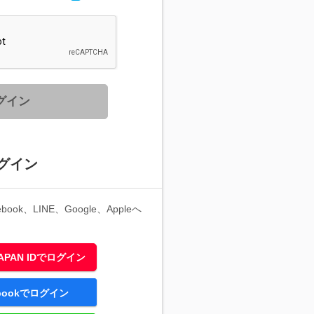
グイン
グイン
ook、LINE、Google、Appleへ
 JAPAN IDでログイン
ebookでログイン