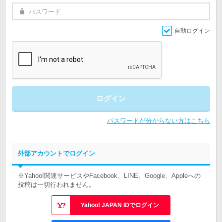
自動ログイン
ログイン
パスワードが分からない方はこちら
外部アカウントでログイン
※Yahoo!関連サービスやFacebook、LINE、Google、Appleへの
投稿は一切行われません。
Yahoo! JAPAN IDでログイン