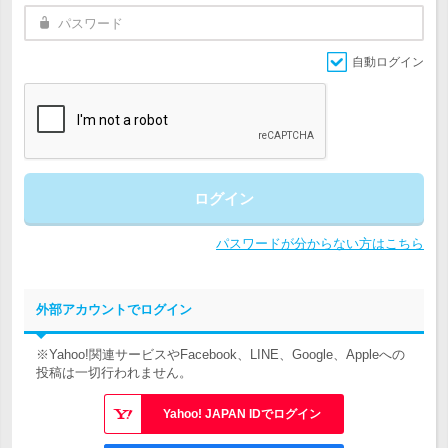
自動ログイン
ログイン
パスワードが分からない方はこちら
外部アカウントでログイン
※Yahoo!関連サービスやFacebook、LINE、Google、Appleへの
投稿は一切行われません。
Yahoo! JAPAN IDでログイン