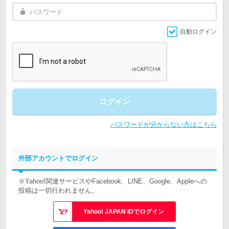
自動ログイン
ログイン
パスワードが分からない方はこちら
外部アカウントでログイン
※Yahoo!関連サービスやFacebook、LINE、Google、Appleへの
投稿は一切行われません。
Yahoo! JAPAN IDでログイン