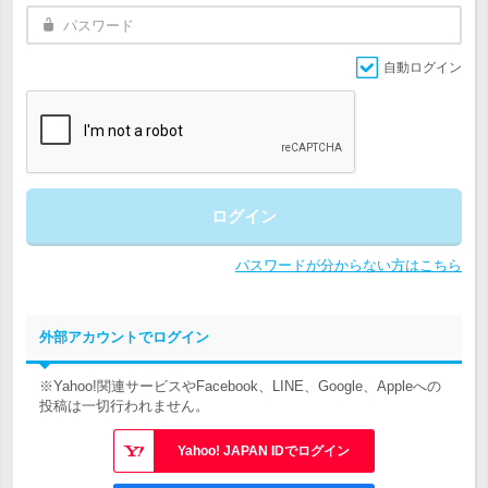
自動ログイン
ログイン
パスワードが分からない方はこちら
外部アカウントでログイン
※Yahoo!関連サービスやFacebook、LINE、Google、Appleへの
投稿は一切行われません。
Yahoo! JAPAN IDでログイン