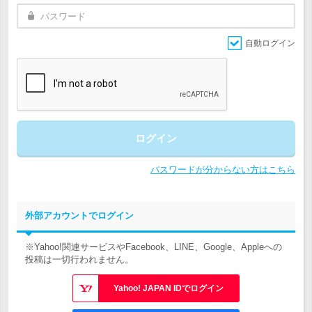
自動ログイン
ログイン
パスワードが分からない方はこちら
外部アカウントでログイン
※Yahoo!関連サービスやFacebook、LINE、Google、Appleへの
投稿は一切行われません。
Yahoo! JAPAN IDでログイン