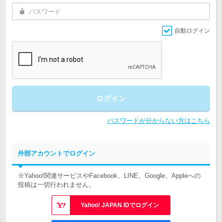
自動ログイン
ログイン
パスワードが分からない方はこちら
外部アカウントでログイン
※Yahoo!関連サービスやFacebook、LINE、Google、Appleへの
投稿は一切行われません。
Yahoo! JAPAN IDでログイン