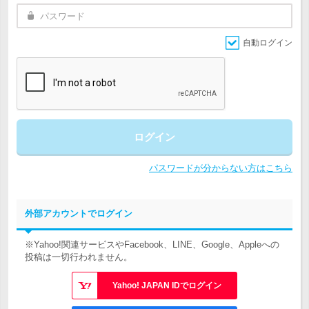
自動ログイン
ログイン
パスワードが分からない方はこちら
外部アカウントでログイン
※Yahoo!関連サービスやFacebook、LINE、Google、Appleへの
投稿は一切行われません。
Yahoo! JAPAN IDでログイン