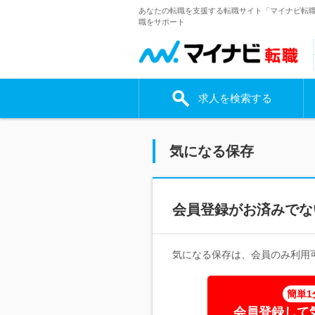
あなたの転職を支援する転職サイト「マイナビ転
職をサポート
求人を検索する
気になる保存
会員登録がお済みでな
気になる保存は、会員のみ利用
簡単1
会員登録して