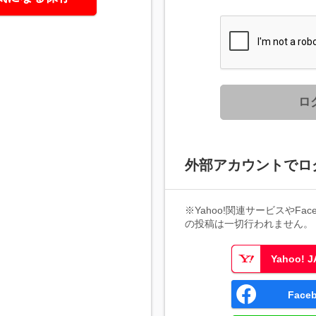
ロ
外部アカウントでロ
※Yahoo!関連サービスやFaceb
の投稿は一切行われません。
Yahoo!
Fac