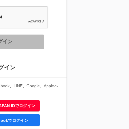
グイン
グイン
ook、LINE、Google、Appleへ
 JAPAN IDでログイン
ebookでログイン