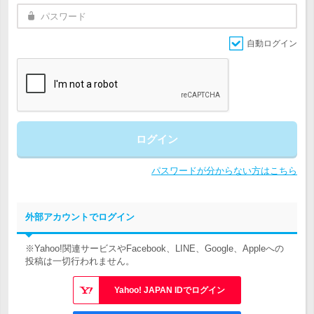
自動ログイン
ログイン
パスワードが分からない方はこちら
外部アカウントでログイン
※Yahoo!関連サービスやFacebook、LINE、Google、Appleへの
投稿は一切行われません。
Yahoo! JAPAN IDでログイン