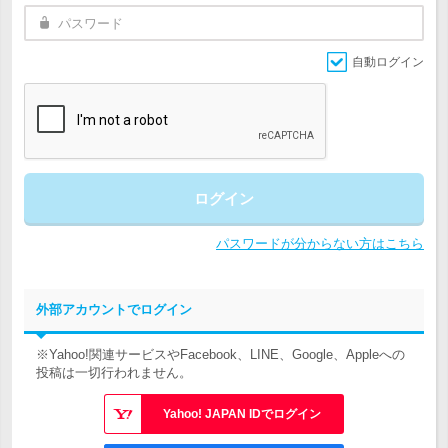
自動ログイン
ログイン
パスワードが分からない方はこちら
外部アカウントでログイン
※Yahoo!関連サービスやFacebook、LINE、Google、Appleへの
投稿は一切行われません。
Yahoo! JAPAN IDでログイン