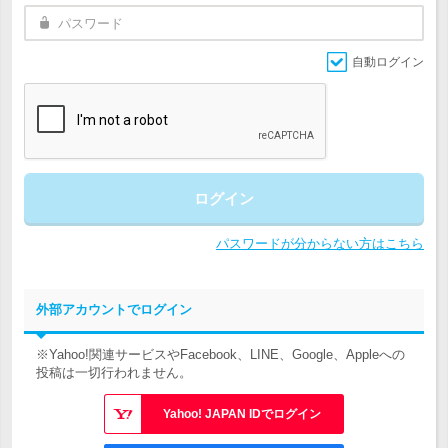
自動ログイン
ログイン
パスワードが分からない方はこちら
外部アカウントでログイン
※Yahoo!関連サービスやFacebook、LINE、Google、Appleへの
投稿は一切行われません。
Yahoo! JAPAN IDでログイン