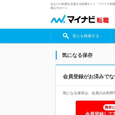
あなたの転職を支援する転職サイト「マイナビ転
職をサポート
求人を検索する
気になる保存
会員登録がお済みでな
気になる保存は、会員のみ利用
簡単1
会員登録して