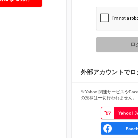
ロ
外部アカウントでロ
※Yahoo!関連サービスやFaceb
の投稿は一切行われません。
Yahoo!
Fac