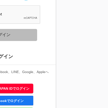
グイン
グイン
ook、LINE、Google、Appleへ
 JAPAN IDでログイン
ebookでログイン