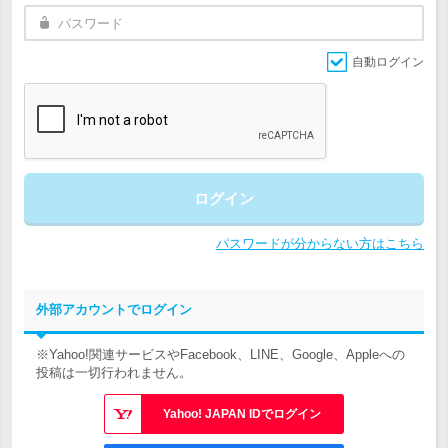
自動ログイン
ログイン
パスワードが分からない方はこちら
外部アカウントでログイン
※Yahoo!関連サービスやFacebook、LINE、Google、Appleへの
投稿は一切行われません。
Yahoo! JAPAN IDでログイン