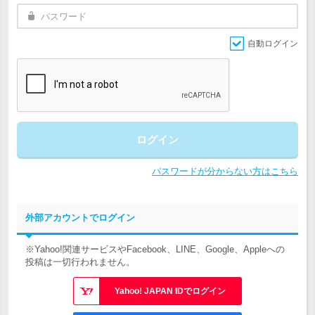
自動ログイン
ログイン
パスワードが分からない方はこちら
外部アカウントでログイン
※Yahoo!関連サービスやFacebook、LINE、Google、Appleへの
投稿は一切行われません。
Yahoo! JAPAN IDでログイン