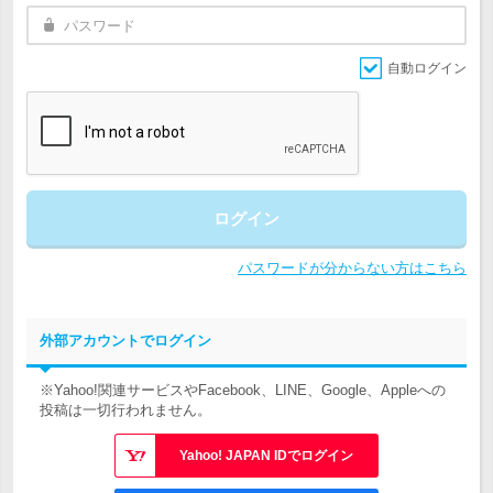
自動ログイン
ログイン
パスワードが分からない方はこちら
外部アカウントでログイン
※Yahoo!関連サービスやFacebook、LINE、Google、Appleへの
投稿は一切行われません。
Yahoo! JAPAN IDでログイン