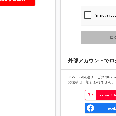
ロ
外部アカウントでロ
※Yahoo!関連サービスやFaceb
の投稿は一切行われません。
Yahoo!
Fac