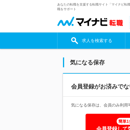
あなたの転職を支援する転職サイト「マイナビ転
職をサポート
求人を検索する
気になる保存
会員登録がお済みでな
気になる保存は、会員のみ利用
簡単1
会員登録して