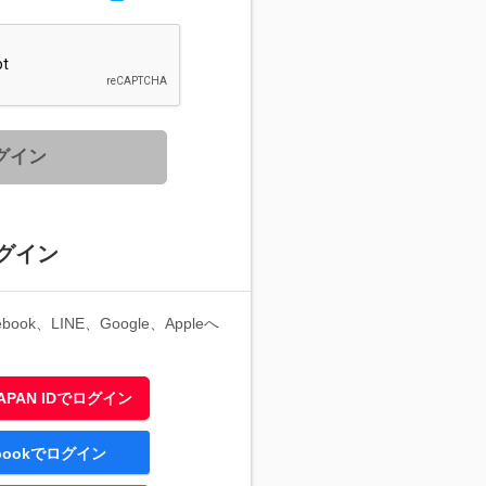
グイン
グイン
ook、LINE、Google、Appleへ
 JAPAN IDでログイン
ebookでログイン