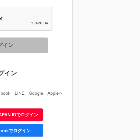
グイン
グイン
ook、LINE、Google、Appleへ
 JAPAN IDでログイン
ebookでログイン