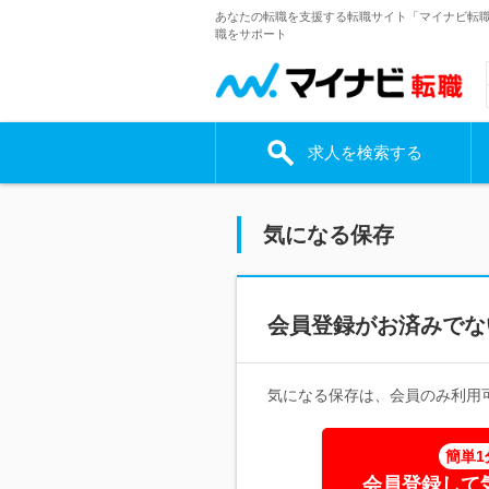
あなたの転職を支援する転職サイト「マイナビ転
職をサポート
求人を検索する
気になる保存
会員登録がお済みでな
気になる保存は、会員のみ利用
簡単1
会員登録して