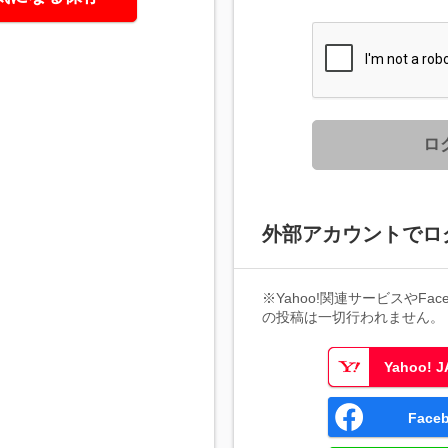
ロ
外部アカウントでロ
※Yahoo!関連サービスやFaceb
の投稿は一切行われません。
Yahoo!
Fac