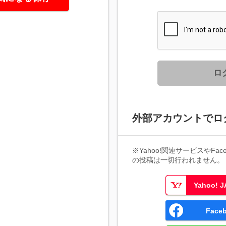
ロ
外部アカウントでロ
※Yahoo!関連サービスやFaceb
の投稿は一切行われません。
Yahoo!
Fac