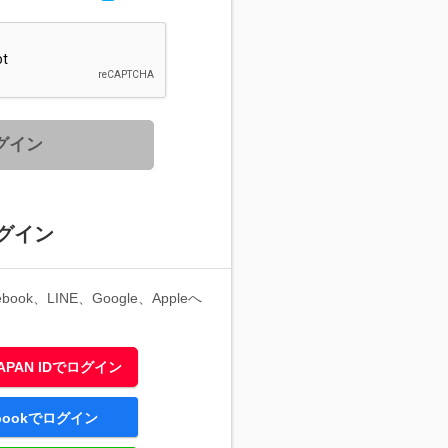
グイン
グイン
ook、LINE、Google、Appleへ
 JAPAN IDでログイン
ebookでログイン