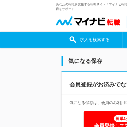
あなたの転職を支援する転職サイト「マイナビ転
職をサポート
求人を検索する
気になる保存
会員登録がお済みでな
気になる保存は、会員のみ利用
簡単1
会員登録して