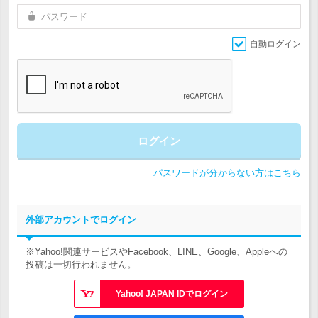
自動ログイン
ログイン
パスワードが分からない方はこちら
外部アカウントでログイン
※Yahoo!関連サービスやFacebook、LINE、Google、Appleへの
投稿は一切行われません。
Yahoo! JAPAN IDでログイン