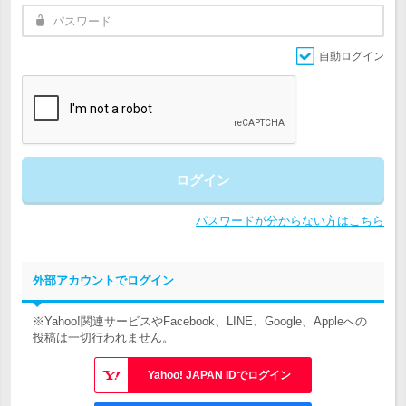
自動ログイン
ログイン
パスワードが分からない方はこちら
外部アカウントでログイン
※Yahoo!関連サービスやFacebook、LINE、Google、Appleへの
投稿は一切行われません。
Yahoo! JAPAN IDでログイン