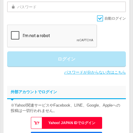
自動ログイン
ログイン
パスワードが分からない方はこちら
外部アカウントでログイン
※Yahoo!関連サービスやFacebook、LINE、Google、Appleへの
投稿は一切行われません。
Yahoo! JAPAN IDでログイン