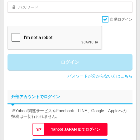
自動ログイン
ログイン
パスワードが分からない方はこちら
外部アカウントでログイン
※Yahoo!関連サービスやFacebook、LINE、Google、Appleへの
投稿は一切行われません。
Yahoo! JAPAN IDでログイン