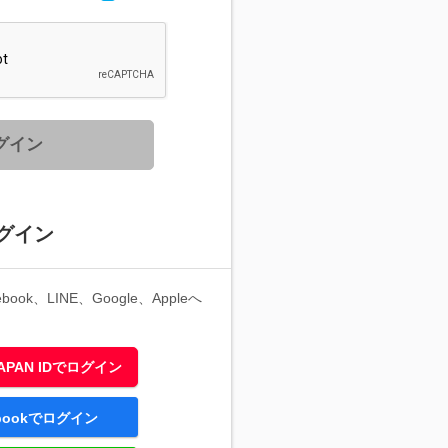
グイン
グイン
ook、LINE、Google、Appleへ
 JAPAN IDでログイン
ebookでログイン