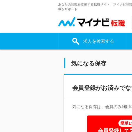
あなたの転職を支援する転職サイト「マイナビ転
職をサポート
求人を検索する
気になる保存
会員登録がお済みでな
気になる保存は、会員のみ利用
簡単1
会員登録して