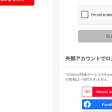
ロ
外部アカウントでロ
※Yahoo!関連サービスやFaceb
の投稿は一切行われません。
Yahoo!
Fac