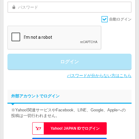
自動ログイン
ログイン
パスワードが分からない方はこちら
外部アカウントでログイン
※Yahoo!関連サービスやFacebook、LINE、Google、Appleへの
投稿は一切行われません。
Yahoo! JAPAN IDでログイン