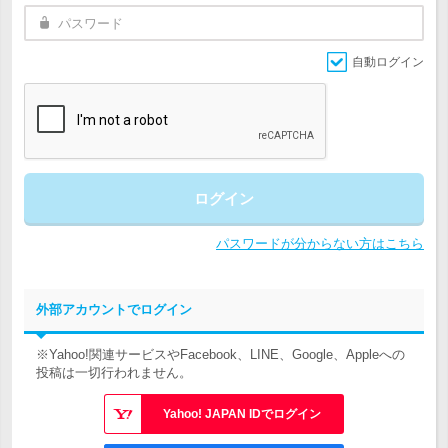
自動ログイン
ログイン
パスワードが分からない方はこちら
外部アカウントでログイン
※Yahoo!関連サービスやFacebook、LINE、Google、Appleへの
投稿は一切行われません。
Yahoo! JAPAN IDでログイン