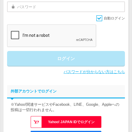
自動ログイン
ログイン
パスワードが分からない方はこちら
外部アカウントでログイン
※Yahoo!関連サービスやFacebook、LINE、Google、Appleへの
投稿は一切行われません。
Yahoo! JAPAN IDでログイン